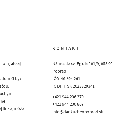
KONTAKT
jnom, ale aj
Námestie sv. Egídia 101/9, 058 01
Poprad
 dom či byt.
IČO: 46 294 261
sťou,
IČ DPH: SK 2023329341
kuchyni
+421 944 206 370
nej,
+421 944 200 887
aw
j linke, môže
info@dankuchenpoprad.sk