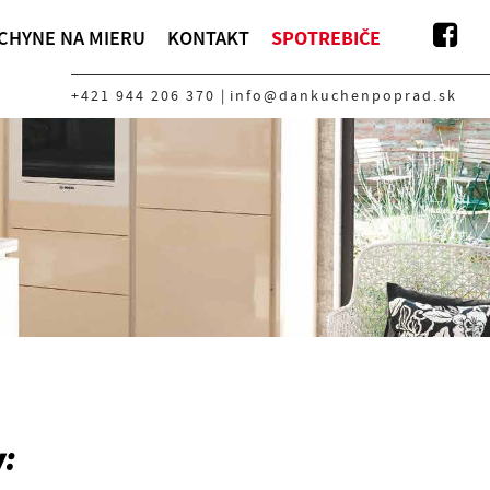
CHYNE NA MIERU
KONTAKT
SPOTREBIČE
+421 944 206 370
|
info@dankuchenpoprad.sk
v: