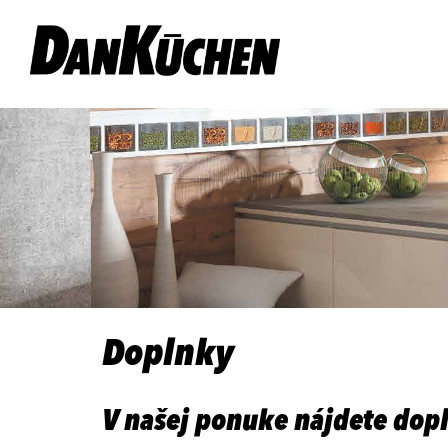
Doplnky
V našej ponuke nájdete dop