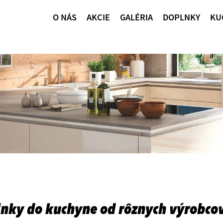
O NÁS
AKCIE
GALÉRIA
DOPLNKY
KU
lnky do kuchyne od rôznych výrobco